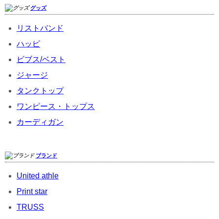
グッズ
リストバンド
ハッピ
ビブス/ベスト
ジャージ
タンクトップ
ワンピース・トップス
カーディガン
ブランド
United athle
Print star
TRUSS