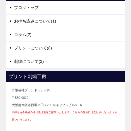
ブログトップ
お持ち込みについて(1)
コラム(2)
プリントについて(8)
刺繍について(3)
プリント刺繍工房
有限会社プランドゥシィ
内
〒550-0022
大阪府大阪市西区本田3-2-1 旭洋セブンビル8F-A
※持ち込み商品の送付先は別途ご案内いたします。こちらの住所には送付されないようお
願いいたします。